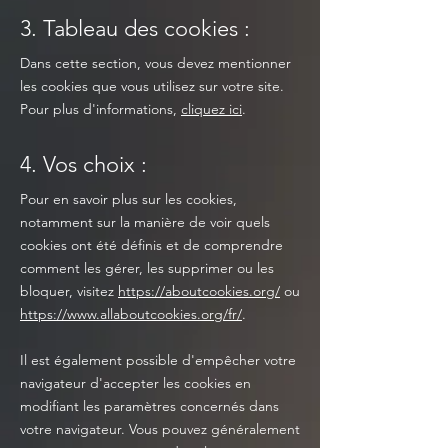
3. Tableau des cookies :
Dans cette section, vous devez mentionner
les cookies que vous utilisez sur votre site.
Pour plus d'informations,
cliquez ici
.
4. Vos choix :
Pour en savoir plus sur les cookies,
notamment sur la manière de voir quels
cookies ont été définis et de comprendre
comment les gérer, les supprimer ou les
bloquer, visitez
https://aboutcookies.org/
ou
https://www.allaboutcookies.org/fr/
.
Il est également possible d'empêcher votre
navigateur d'accepter les cookies en
modifiant les paramètres concernés dans
votre navigateur. Vous pouvez généralement